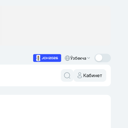
Ўзбекча
Кабинет