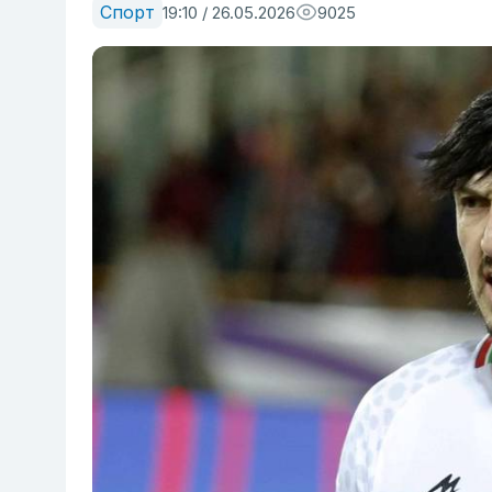
Спорт
19:10 / 26.05.2026
9025