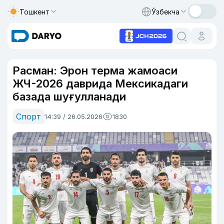
Тошкент
Ўзбекча
Расман: Эрон терма жамоаси
ЖЧ-2026 даврида Мексикадаги
базада шуғулланади
Спорт
14:39 / 26.05.2026
1830