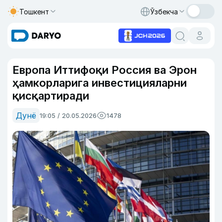
Тошкент
Ўзбекча
Европа Иттифоқи Россия ва Эрон
ҳамкорларига инвестицияларни
қисқартиради
Дунё
19:05 / 20.05.2026
1478