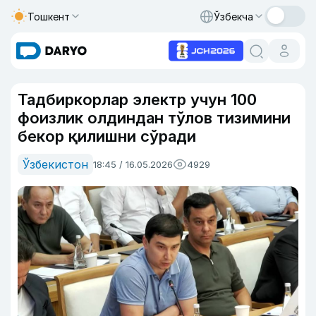
Тошкент
Ўзбекча
Тадбиркорлар электр учун 100
фоизлик олдиндан тўлов тизимини
бекор қилишни сўради
Ўзбекистон
18:45 / 16.05.2026
4929