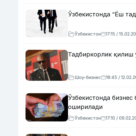
Ўзбекистонда “Ёш та
Ўзбекистон
17:15 / 15.02.2
Тадбиркорлик қилиш 
Шоу-бизнес
18:45 / 12.02.
Ўзбекистонда бизнес
оширилади
Ўзбекистон
17:10 / 09.02.