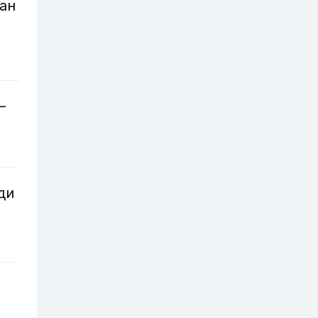
ан
—
ди