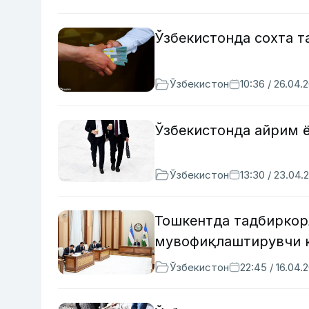
Ўзбекистонда сохта 
Ўзбекистон
10:36 / 26.04.
Ўзбекистонда айрим 
Ўзбекистон
13:30 / 23.04.
Тошкентда тадбиркор
мувофиқлаштирувчи к
Ўзбекистон
22:45 / 16.04.