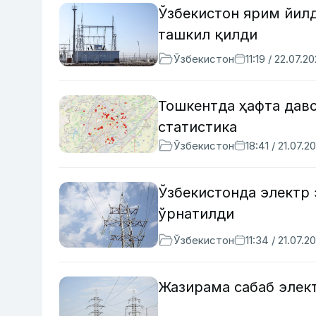
Ўзбекистон ярим йилд
ташкил қилди
Ўзбекистон
11:19 / 22.07.2
Тошкентда ҳафта дав
статистика
Ўзбекистон
18:41 / 21.07.2
Ўзбекистонда электр
ўрнатилди
Ўзбекистон
11:34 / 21.07.2
Жазирама сабаб элект