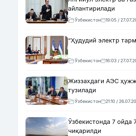
айлантирилади
Ўзбекистон
19:05 / 27.07.
“Ҳудудий электр тар
Ўзбекистон
16:03 / 27.07.
Жиззахдаги АЭС ҳужж
тузилади
Ўзбекистон
21:10 / 26.07.2
Ўзбекистонда 7 ойда 
чиқарилди