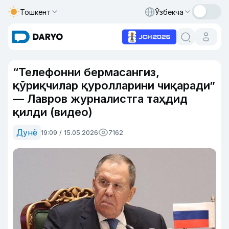
Тошкент
Ўзбекча
“Телефонни бермасангиз,
қўриқчилар қуролларини чиқаради”
— Лавров журналистга таҳдид
қилди (видео)
Дунё
19:09 / 15.05.2026
7162