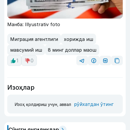
Манба: Illyustrativ foto
Миграция агентлиги
хорижда иш
мавсумий иш
8 минг доллар маош
1
0
Изоҳлар
рўйхатдан ўтинг
Изоҳ қолдириш учун, аввал
Сўнгги янгиликлар