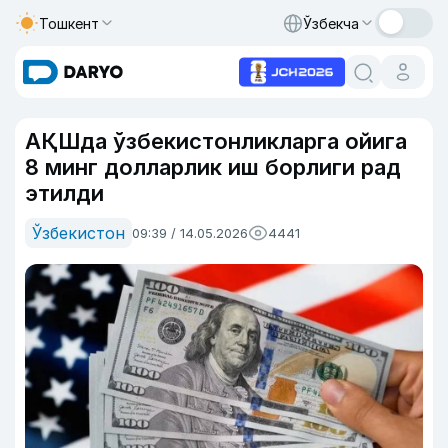
Тошкент
Ўзбекча
АҚШда ўзбекистонликларга ойига
8 минг долларлик иш борлиги рад
этилди
Ўзбекистон
09:39 / 14.05.2026
4441