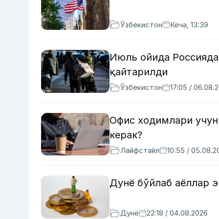
Ўзбекистон
Кеча, 13:39
Июль ойида Россияда
қайтарилди
Ўзбекистон
17:05 / 06.08.
Офис ходимлари учун
керак?
Лайфстайл
10:55 / 05.08.2
Дунё бўйлаб аёллар э
Дунё
22:18 / 04.08.2026