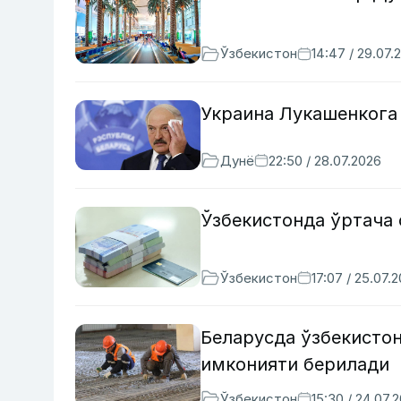
Ўзбекистон
14:47 / 29.07.
Украина Лукашенкога
Дунё
22:50 / 28.07.2026
Ўзбекистонда ўртача 
Ўзбекистон
17:07 / 25.07.
Беларусда ўзбекисто
имконияти берилади
Ўзбекистон
15:30 / 24.07.