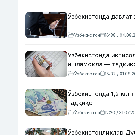
Ўзбекистонда давлат
Ўзбекистон
16:38 / 04.08.
Ўзбекистонда иқтисо
ишламоқда — тадқиқ
Ўзбекистон
15:37 / 01.08.
Ўзбекистонда 1,2 млн
тадқиқот
Ўзбекистон
12:20 / 31.07.2
Ўзбекистонликлар Ду