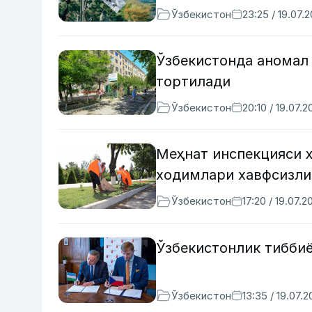
Ўзбекистон
23:25 / 19.07.
Ўзбекистонда аномал
тортилади
Ўзбекистон
20:10 / 19.07.2
Меҳнат инспекцияси 
ходимлари хавфсизли
Ўзбекистон
17:20 / 19.07.2
Ўзбекистонлик тибби
Ўзбекистон
13:35 / 19.07.