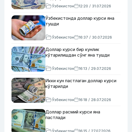
Ўзбекистон
12:20 / 31.07.2026
Ўзбекистонда доллар курси яна
тушди
Ўзбекистон
16:37 / 30.07.2026
Доллар курси бир кунлик
кўтарилишдан сўнг яна тушди
Ўзбекистон
16:13 / 29.07.2026
Икки кун пастлаган доллар курси
кўтарилди
Ўзбекистон
16:18 / 28.07.2026
Доллар расмий курси яна
пастлади
Ўзбекистон
16:15 / 27.07.2026