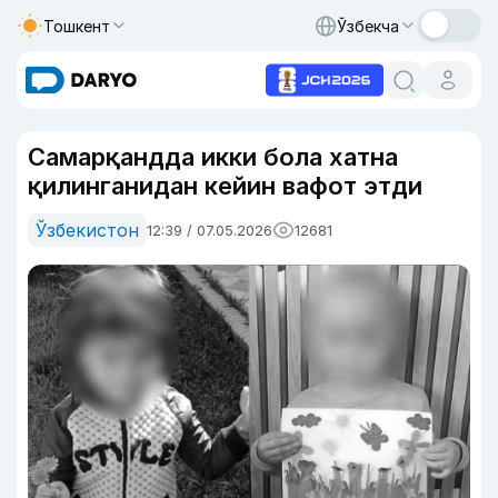
Тошкент
Ўзбекча
Самарқандда икки бола хатна
қилинганидан кейин вафот этди
Ўзбекистон
12:39 / 07.05.2026
12681