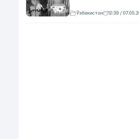
Ўзбекистон
12:39 / 07.05.