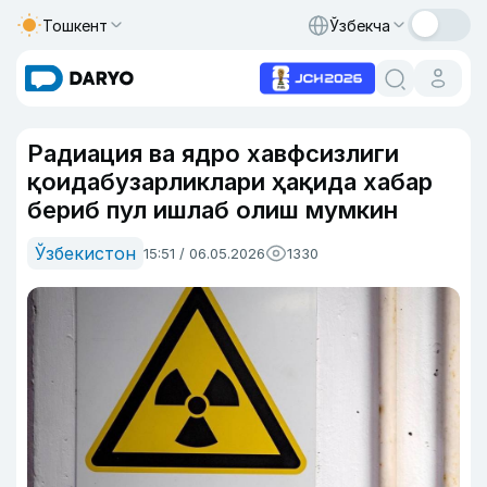
Тошкент
Ўзбекча
Радиация ва ядро хавфсизлиги
қоидабузарликлари ҳақида хабар
бериб пул ишлаб олиш мумкин
Ўзбекистон
15:51 / 06.05.2026
1330