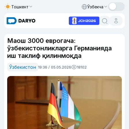
Тошкент
Ўзбекча
Маош 3000 еврогача:
ўзбекистонликларга Германияда
иш таклиф қилинмоқда
Ўзбекистон
19:36 / 05.05.2026
18102