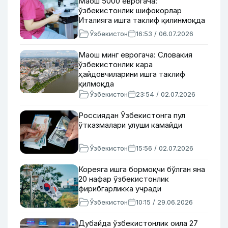
Маош 5000 еврогача:
ўзбекистонлик шифокорлар
Италияга ишга таклиф қилинмоқда
Ўзбекистон
16:53 / 06.07.2026
Маош минг еврогача: Словакия
ўзбекистонлик кара
ҳайдовчиларини ишга таклиф
қилмоқда
Ўзбекистон
23:54 / 02.07.2026
Россиядан Ўзбекистонга пул
ўтказмалари улуши камайди
Ўзбекистон
15:56 / 02.07.2026
Кореяга ишга бормоқчи бўлган яна
20 нафар ўзбекистонлик
фирибгарликка учради
Ўзбекистон
10:15 / 29.06.2026
Дубайда ўзбекистонлик оила 27