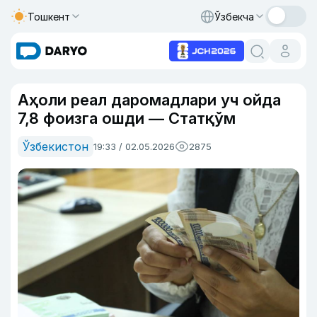
Тошкент
Ўзбекча
Аҳоли реал даромадлари уч ойда
7,8 фоизга ошди — Статқўм
Ўзбекистон
19:33 / 02.05.2026
2875