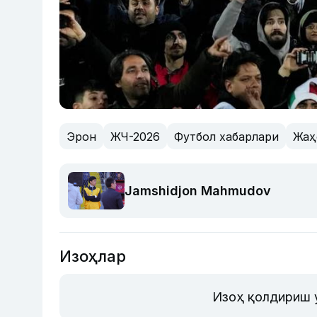
Эрон
ЖЧ-2026
Футбол хабарлари
Жаҳ
Jamshidjon Mahmudov
Изоҳлар
Изоҳ қолдириш 