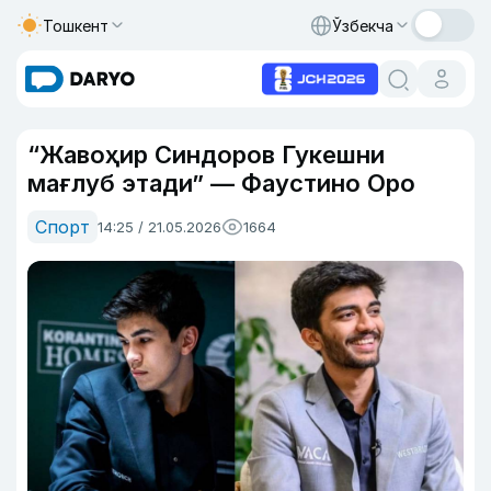
Тошкент
Ўзбекча
“Жавоҳир Синдоров Гукешни
мағлуб этади” — Фаустино Оро
Спорт
14:25 / 21.05.2026
1664