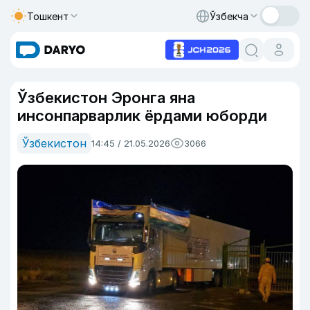
Тошкент
Ўзбекча
Ўзбекистон Эронга яна
инсонпарварлик ёрдами юборди
Ўзбекистон
14:45 / 21.05.2026
3066