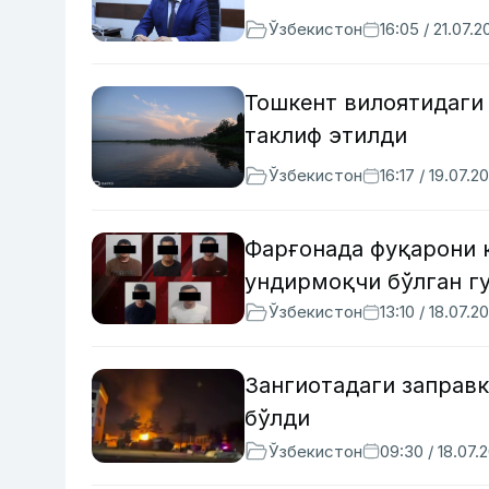
Ўзбекистон
16:05 / 21.07.2
Тошкент вилоятидаги
таклиф этилди
Ўзбекистон
16:17 / 19.07.2
Фарғонада фуқарони 
ундирмоқчи бўлган г
Ўзбекистон
13:10 / 18.07.2
Зангиотадаги заправ
бўлди
Ўзбекистон
09:30 / 18.07.