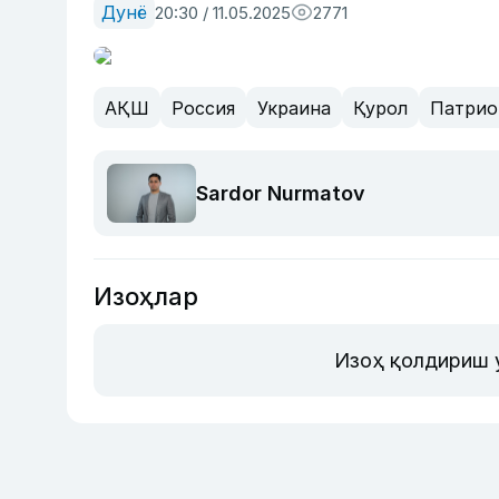
Дунё
20:30 / 11.05.2025
2771
АҚШ
Россия
Украина
Қурол
Патрио
Sardor Nurmatov
Изоҳлар
Изоҳ қолдириш 