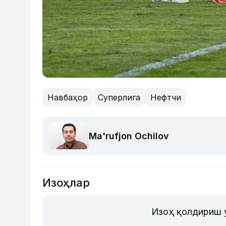
Навбаҳор
Суперлига
Нефтчи
Ma'rufjon Ochilov
Изоҳлар
Изоҳ қолдириш 