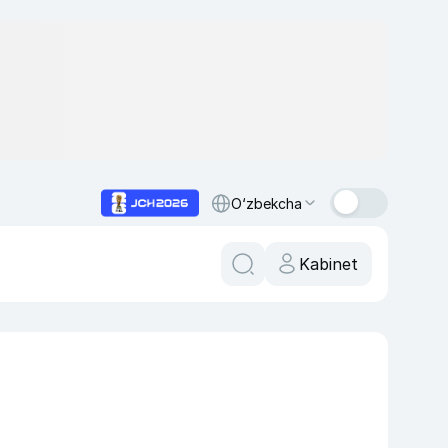
O‘zbekcha
Kabinet