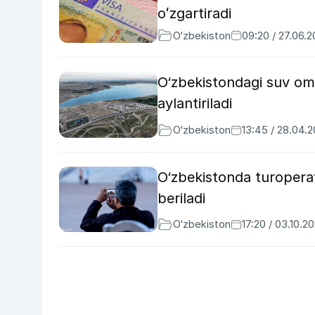
oʻzgartiradi
O‘zbekiston
09:20 / 27.06.
O‘zbekistondagi suv omb
aylantiriladi
O‘zbekiston
13:45 / 28.04.
O‘zbekistonda turopera
beriladi
O‘zbekiston
17:20 / 03.10.2