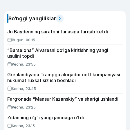
So‘nggi yangiliklar
Jo Baydenning saratoni tanasiga tarqab ketdi
Bugun, 00:15
“Barselona” Alvaresni qo‘lga kiritishning yangi
usulini topdi
Kecha, 23:55
Grenlandiyada Trampga aloqador neft kompaniyasi
hukumat ruxsatisiz ish boshladi
Kecha, 23:45
Farg‘onada “Mansur Kazanskiy” va sherigi ushlandi
Kecha, 23:25
Zidanning o‘g‘li yangi jamoaga o‘tdi
Kecha, 23:15