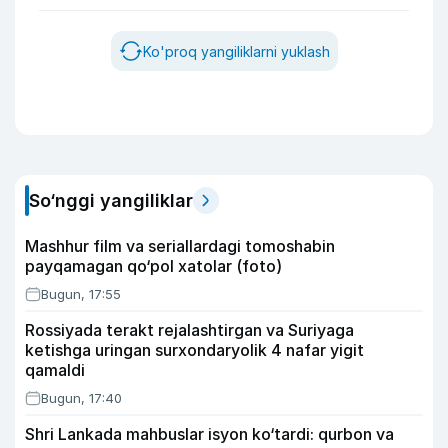
Ko'proq yangiliklarni yuklash
So‘nggi yangiliklar
Mashhur film va seriallardagi tomoshabin
payqamagan qo‘pol xatolar (foto)
Bugun, 17:55
Rossiyada terakt rejalashtirgan va Suriyaga
ketishga uringan surxondaryolik 4 nafar yigit
qamaldi
Bugun, 17:40
Shri Lankada mahbuslar isyon ko‘tardi: qurbon va