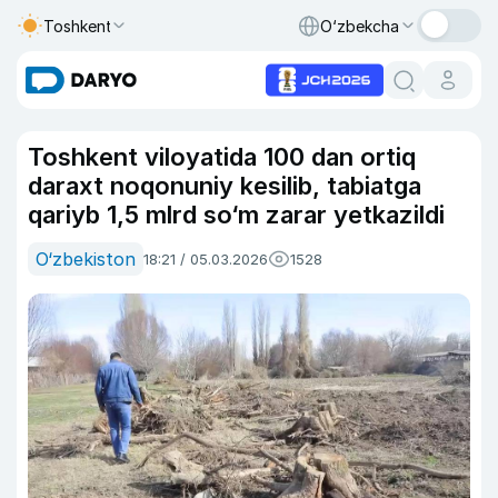
Toshkent
O‘zbekcha
Toshkent viloyatida 100 dan ortiq
daraxt noqonuniy kesilib, tabiatga
qariyb 1,5 mlrd so‘m zarar yetkazildi
O‘zbekiston
18:21 / 05.03.2026
1528