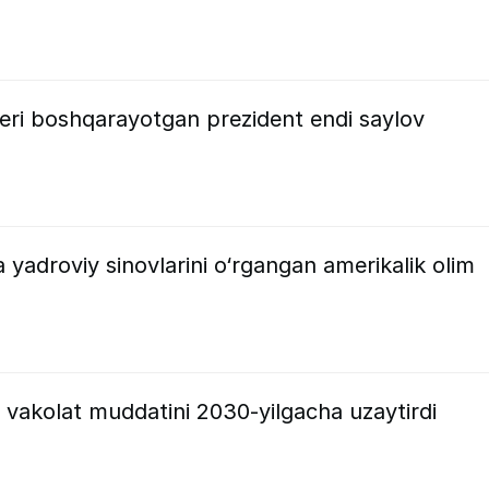
eri boshqarayotgan prezident endi saylov
 yadroviy sinovlarini o‘rgangan amerikalik olim
a
 vakolat muddatini 2030-yilgacha uzaytirdi