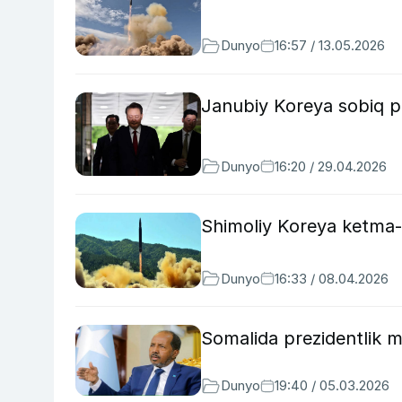
Dunyo
16:57 / 13.05.2026
Janubiy Koreya sobiq pr
Dunyo
16:20 / 29.04.2026
Shimoliy Koreya ketma-ke
Dunyo
16:33 / 08.04.2026
Somalida prezidentlik mu
Dunyo
19:40 / 05.03.2026