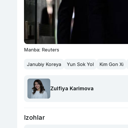
Manba: Reuters
Janubiy Koreya
Yun Sok Yol
Kim Gon Xi
Zulfiya Karimova
Izohlar