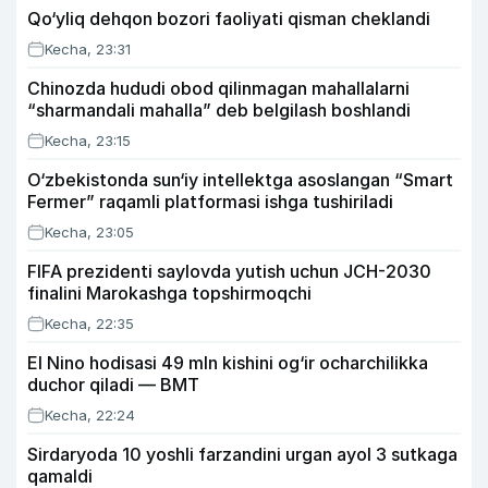
Qo‘yliq dehqon bozori faoliyati qisman cheklandi
Kecha, 23:31
Chinozda hududi obod qilinmagan mahallalarni
“sharmandali mahalla” deb belgilash boshlandi
Kecha, 23:15
O‘zbekistonda sun‘iy intellektga asoslangan “Smart
Fermer” raqamli platformasi ishga tushiriladi
Kecha, 23:05
FIFA prezidenti saylovda yutish uchun JCH-2030
finalini Marokashga topshirmoqchi
Kecha, 22:35
El Nino hodisasi 49 mln kishini og‘ir ocharchilikka
duchor qiladi — BMT
Kecha, 22:24
Sirdaryoda 10 yoshli farzandini urgan ayol 3 sutkaga
qamaldi