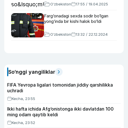
O‘zbekiston
17:55 / 19.04.2025
Farg‘onadagi sexda sodir bo‘lgan
yong‘inda bir kishi halok bo‘ldi
O‘zbekiston
13:32 / 22.12.2024
So‘nggi yangiliklar
FIFA Yevropa ligalari tomonidan jiddiy qarshilikka
uchradi
Kecha, 23:55
Ikki hafta ichida Afg‘onistonga ikki davlatdan 100
ming odam qaytib keldi
Kecha, 23:52