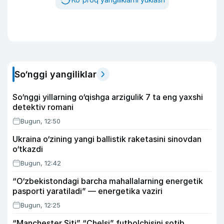
So‘nggi yangiliklar
So‘nggi yillarning o‘qishga arzigulik 7 ta eng yaxshi
detektiv romani
Bugun, 12:50
Ukraina o‘zining yangi ballistik raketasini sinovdan
o‘tkazdi
Bugun, 12:42
“O‘zbekistondagi barcha mahallalarning energetik
pasporti yaratiladi” — energetika vaziri
Bugun, 12:25
“Manchester Siti” “Chelsi” futbolchisini sotib