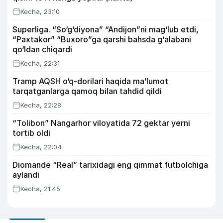
Kecha, 23:10
Superliga. “So‘g‘diyona” “Andijon”ni mag‘lub etdi,
“Paxtakor” “Buxoro”ga qarshi bahsda g‘alabani
qo‘ldan chiqardi
Kecha, 22:31
Tramp AQSH o‘q-dorilari haqida ma’lumot
tarqatganlarga qamoq bilan tahdid qildi
Kecha, 22:28
“Tolibon” Nangarhor viloyatida 72 gektar yerni
tortib oldi
Kecha, 22:04
Diomande “Real” tarixidagi eng qimmat futbolchiga
aylandi
Kecha, 21:45