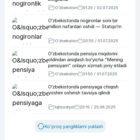
O‘zbekiston
01:20 / 02.07.2025
O‘zbekistonda nogironlar soni bir
million nafardan oshdi — Statqo‘m
O‘zbekiston
20:55 / 01.07.2025
O‘zbekistonda pensiya miqdorini
oldindan aniqlash bo‘yicha “Mening
pensiyam” onlayn xizmati joriy etiladi
O‘zbekiston
01:50 / 01.07.2025
O‘zbekistonda pensiyaga chiqish
yoshini oshirish tavsiya qilindi
Iqtisodiyot
20:15 / 25.06.2025
Ko'proq yangiliklarni yuklash