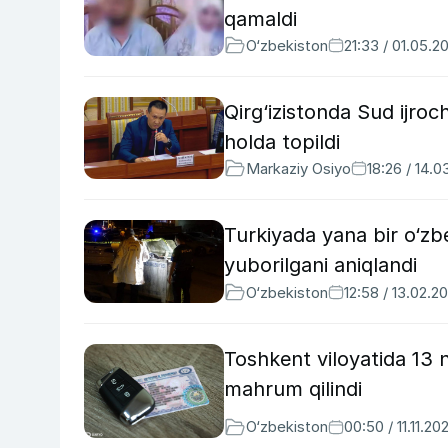
qamaldi
O‘zbekiston
21:33 / 01.05.2
Qirg‘izistonda Sud ijroch
holda topildi
Markaziy Osiyo
18:26 / 14.
Turkiyada yana bir o‘zbek
yuborilgani aniqlandi
O‘zbekiston
12:58 / 13.02.2
Toshkent viloyatida 13
mahrum qilindi
O‘zbekiston
00:50 / 11.11.20