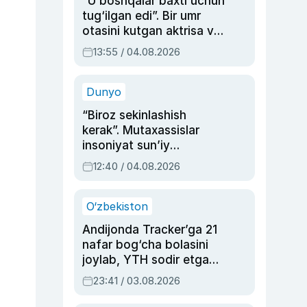
“U boshqalar baxti uchun
tug‘ilgan edi”. Bir umr
otasini kutgan aktrisa va
dublyaj ustasi Rimma
13:55 / 04.08.2026
Ahmedovaning
sinovlarga to‘la hayoti
Dunyo
“Biroz sekinlashish
kerak”. Mutaxassislar
insoniyat sun’iy
intellektni boshqara
12:40 / 04.08.2026
olmay qolishidan xavotir
bildirdi
O‘zbekiston
Andijonda Tracker’ga 21
nafar bog‘cha bolasini
joylab, YTH sodir etgan
ayolga sud hukmi o‘qildi
23:41 / 03.08.2026