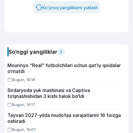
Ko'proq yangiliklarni yuklash
So‘nggi yangiliklar
Mourinyo “Real” futbolchilari uchun qat’iy qoidalar
o‘rnatdi
Bugun, 19:18
Sirdaryoda yuk mashinasi va Captiva
to‘qnashishidan 3 kishi halok bo‘ldi
Bugun, 19:17
Tayvan 2027-yilda mudofaa xarajatlarini 16 foizga
oshiradi
Bugun, 19:07