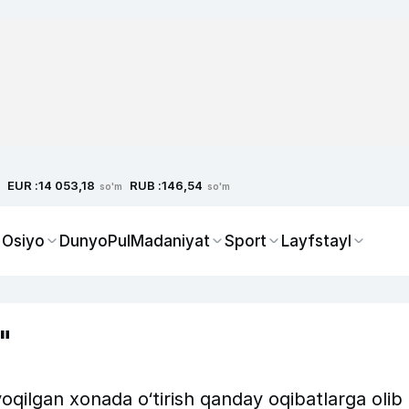
EUR :
RUB :
14 053,18
146,54
so'm
so'm
 Osiyo
Dunyo
Pul
Madaniyat
Sport
Layfstayl
"
yoqilgan xonada o‘tirish qanday oqibatlarga olib