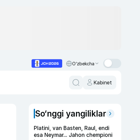
O‘zbekcha
Kabinet
So‘nggi yangiliklar
Platini, van Basten, Raul, endi
esa Neymar... Jahon chempioni