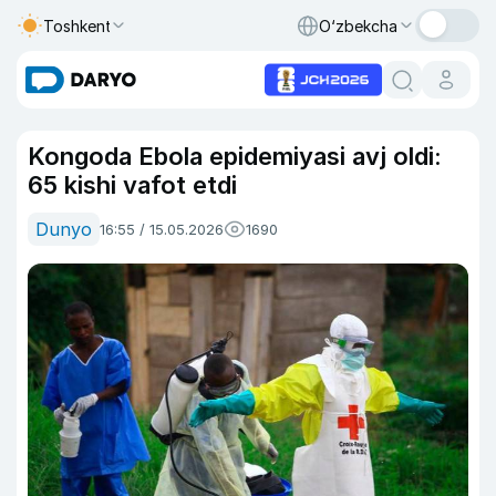
Toshkent
O‘zbekcha
Kongoda Ebola epidemiyasi avj oldi:
65 kishi vafot etdi
Dunyo
16:55 / 15.05.2026
1690