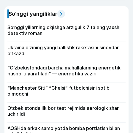
So‘nggi yangiliklar
So‘nggi yillarning o‘qishga arzigulik 7 ta eng yaxshi
detektiv romani
Ukraina o‘zining yangi ballistik raketasini sinovdan
o‘tkazdi
“O‘zbekistondagi barcha mahallalarning energetik
pasporti yaratiladi” — energetika vaziri
“Manchester Siti” “Chelsi” futbolchisini sotib
olmoqchi
O‘zbekistonda ilk bor test rejimida aerologik shar
uchirildi
AQSHda erkak samolyotda bomba portlatish bilan