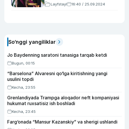
Layfstayl
16:40 / 25.09.2024
So‘nggi yangiliklar
Jo Baydenning saratoni tanasiga tarqab ketdi
Bugun, 00:15
“Barselona” Alvaresni qo‘lga kiritishning yangi
usulini topdi
Kecha, 23:55
Grenlandiyada Trampga aloqador neft kompaniyasi
hukumat ruxsatisiz ish boshladi
Kecha, 23:45
Farg‘onada “Mansur Kazanskiy” va sherigi ushlandi