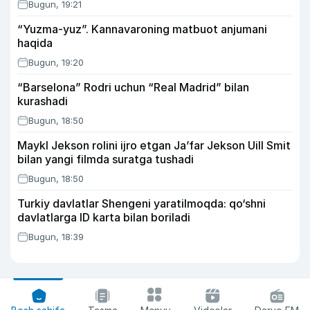
Bugun, 19:21
“Yuzma-yuz”. Kannavaroning matbuot anjumani
haqida
Bugun, 19:20
“Barselona” Rodri uchun “Real Madrid” bilan
kurashadi
Bugun, 18:50
Maykl Jekson rolini ijro etgan Ja’far Jekson Uill Smit
bilan yangi filmda suratga tushadi
Bugun, 18:50
Turkiy davlatlar Shengeni yaratilmoqda: qo‘shni
davlatlarga ID karta bilan boriladi
Bugun, 18:39