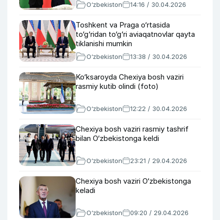
O‘zbekiston
14:16 / 30.04.2026
Toshkent va Praga o‘rtasida
to‘g‘ridan to‘g‘ri aviaqatnovlar qayta
tiklanishi mumkin
O‘zbekiston
13:38 / 30.04.2026
Ko‘ksaroyda Chexiya bosh vaziri
rasmiy kutib olindi (foto)
O‘zbekiston
12:22 / 30.04.2026
Chexiya bosh vaziri rasmiy tashrif
bilan O‘zbekistonga keldi
O‘zbekiston
23:21 / 29.04.2026
Chexiya bosh vaziri O‘zbekistonga
keladi
O‘zbekiston
09:20 / 29.04.2026