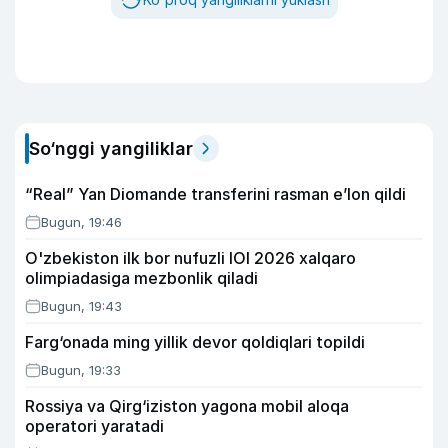
So‘nggi yangiliklar
“Real” Yan Diomande transferini rasman e’lon qildi
Bugun, 19:46
O'zbekiston ilk bor nufuzli IOI 2026 xalqaro
olimpiadasiga mezbonlik qiladi
Bugun, 19:43
Farg‘onada ming yillik devor qoldiqlari topildi
Bugun, 19:33
Rossiya va Qirg‘iziston yagona mobil aloqa
operatori yaratadi