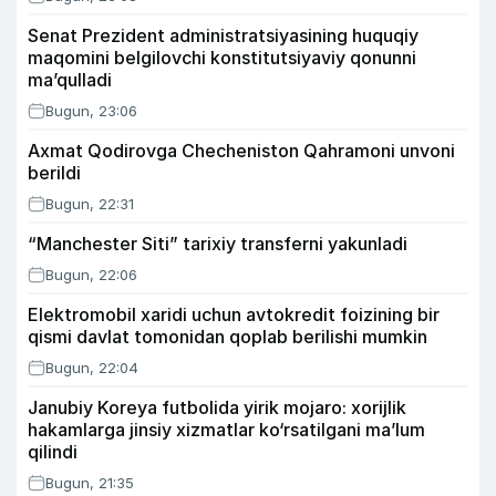
Senat Prezident administratsiyasining huquqiy
maqomini belgilovchi konstitutsiyaviy qonunni
ma’qulladi
Bugun, 23:06
Axmat Qodirovga Checheniston Qahramoni unvoni
berildi
Bugun, 22:31
“Manchester Siti” tarixiy transferni yakunladi
Bugun, 22:06
Elektromobil xaridi uchun avtokredit foizining bir
qismi davlat tomonidan qoplab berilishi mumkin
Bugun, 22:04
Janubiy Koreya futbolida yirik mojaro: xorijlik
hakamlarga jinsiy xizmatlar ko‘rsatilgani ma’lum
qilindi
Bugun, 21:35