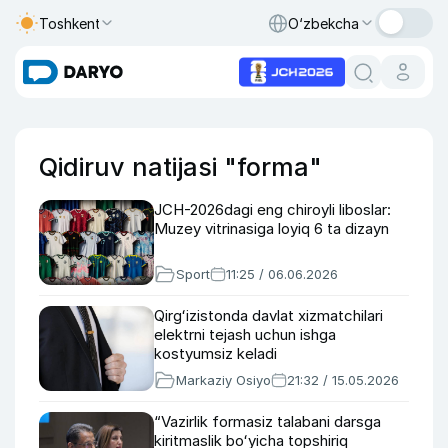
Toshkent
O‘zbekcha
Qidiruv natijasi "forma"
JCH-2026dagi eng chiroyli liboslar:
Muzey vitrinasiga loyiq 6 ta dizayn
Sport
11:25 / 06.06.2026
Qirgʻizistonda davlat xizmatchilari
elektrni tejash uchun ishga
kostyumsiz keladi
Markaziy Osiyo
21:32 / 15.05.2026
“Vazirlik formasiz talabani darsga
kiritmaslik boʻyicha topshiriq