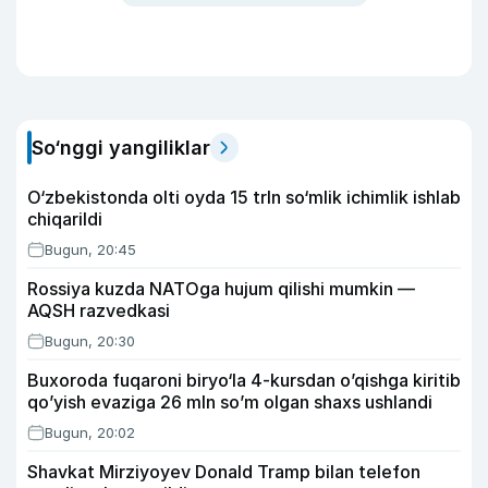
So‘nggi yangiliklar
O‘zbekistonda olti oyda 15 trln so‘mlik ichimlik ishlab
chiqarildi
Bugun, 20:45
Rossiya kuzda NATOga hujum qilishi mumkin —
AQSH razvedkasi
Bugun, 20:30
Buxoroda fuqaroni biryo‘la 4-kursdan o’qishga kiritib
qo’yish evaziga 26 mln so’m olgan shaxs ushlandi
Bugun, 20:02
Shavkat Mirziyoyev Donald Tramp bilan telefon