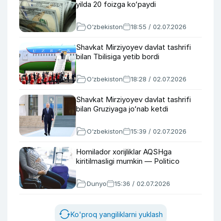
yilda 20 foizga koʻpaydi
O‘zbekiston
18:55 / 02.07.2026
Shavkat Mirziyoyev davlat tashrifi
bilan Tbilisiga yetib bordi
O‘zbekiston
18:28 / 02.07.2026
Shavkat Mirziyoyev davlat tashrifi
bilan Gruziyaga joʻnab ketdi
O‘zbekiston
15:39 / 02.07.2026
Homilador xorijliklar AQSHga
kiritilmasligi mumkin — Politico
Dunyo
15:36 / 02.07.2026
Ko'proq yangiliklarni yuklash