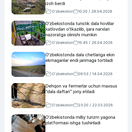
izoh berdi
O‘zbekiston
10:20 / 28.04.2026
O‘zbekistonda turistik dala hovlilar
xatlovdan o‘tkazilib, ijara narxlari
nazoratga olinishi mumkin
O‘zbekiston
15:45 / 26.04.2026
O‘zbekistonda dala chetlariga ekin
ekmaganlar endi jarimaga tortiladi
O‘zbekiston
09:53 / 14.04.2026
Dehqon va fermerlar uchun maxsus
“dala daftari” joriy etiladi
O‘zbekiston
23:20 / 22.03.2026
O‘zbekistonda milliy turizm yagona
platformasi ishga tushiriladi