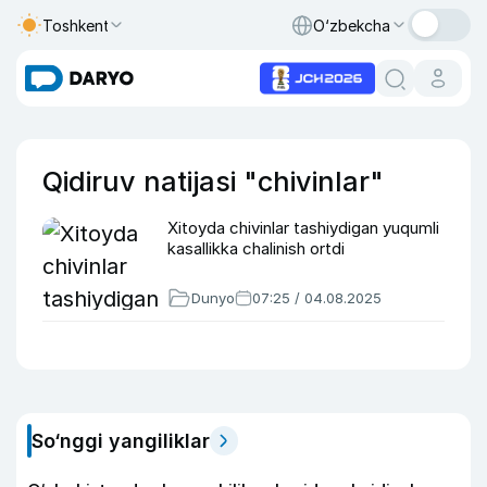
Toshkent
O‘zbekcha
Qidiruv natijasi "chivinlar"
Xitoyda chivinlar tashiydigan yuqumli
kasallikka chalinish ortdi
Dunyo
07:25 / 04.08.2025
So‘nggi yangiliklar