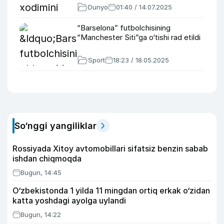
Dunyo
01:40 / 14.07.2025
“Barselona” futbolchisining
“Manchester Siti”ga o‘tishi rad etildi
Sport
18:23 / 18.05.2025
So‘nggi yangiliklar
Rossiyada Xitoy avtomobillari sifatsiz benzin sabab
ishdan chiqmoqda
Bugun, 14:45
O‘zbekistonda 1 yilda 11 mingdan ortiq erkak o‘zidan
katta yoshdagi ayolga uylandi
Bugun, 14:22