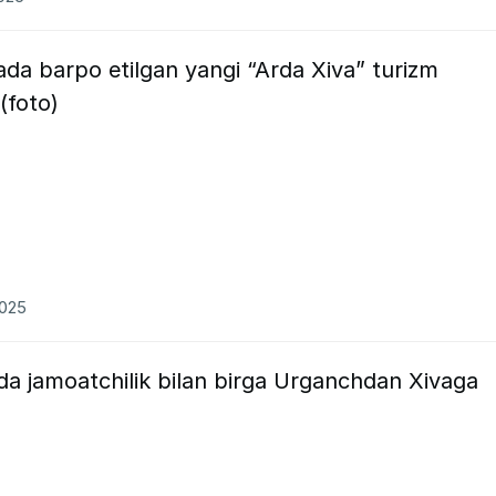
da barpo etilgan yangi “Arda Xiva” turizm
(foto)
2025
da jamoatchilik bilan birga Urganchdan Xivaga