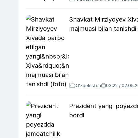
Shavkat Mirziyoyev Xiva
majmuasi bilan tanishdi 
O‘zbekiston
03:22 / 02.05.
Prezident yangi poyezd
bordi