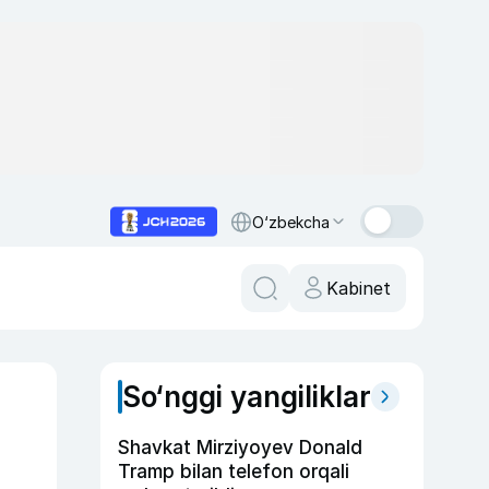
O‘zbekcha
Kabinet
So‘nggi yangiliklar
Shavkat Mirziyoyev Donald
Tramp bilan telefon orqali