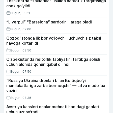
Toshkentda “zakladka” usulida narkotik tarqatishga
chek qo‘yildi
Bugun, 09:11
“Liverpul” “Barselona” sardorini ijaraga oladi
Bugun, 09:00
Qozog‘istonda ilk bor yo‘lovchili uchuvchisiz taksi
havoga ko‘tarildi
Bugun, 08:50
O‘zbekistonda rieltorlik faoliyatini tartibga solish
uchun alohida qonun qabul qilindi
Bugun, 07:50
“Rossiya Ukraina dronlari bilan Boltiqbo‘yi
mamlakatlariga zarba bermoqchi” — Litva mudofaa
vaziri
Bugun, 07:35
Avstriya kansleri onalar mehnati haqidagi gaplari
uchun uzr so‘radi