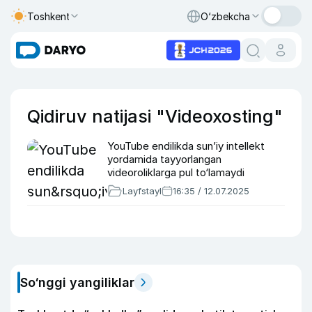
Toshkent
O‘zbekcha
Qidiruv natijasi "Videoxosting"
YouTube endilikda sun’iy intellekt
yordamida tayyorlangan
videoroliklarga pul to‘lamaydi
Layfstayl
16:35 / 12.07.2025
So‘nggi yangiliklar