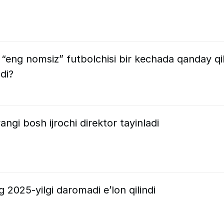
eng nomsiz” futbolchisi bir kechada qanday qil
di?
ngi bosh ijrochi direktor tayinladi
 2025-yilgi daromadi e’lon qilindi