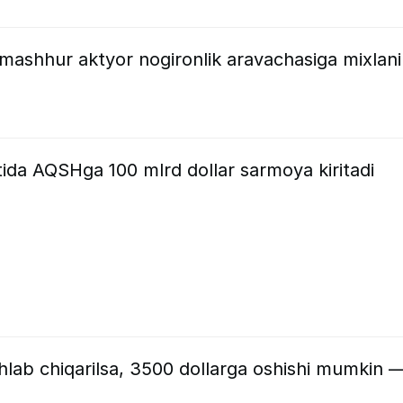
i mashhur aktyor nogironlik aravachasiga mixlan
ida AQSHga 100 mlrd dollar sarmoya kiritadi
hlab chiqarilsa, 3500 dollarga oshishi mumkin 