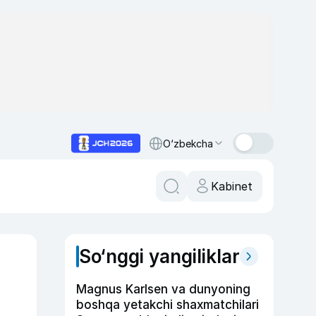
O‘zbekcha
Kabinet
So‘nggi yangiliklar
Magnus Karlsen va dunyoning
boshqa yetakchi shaxmatchilari