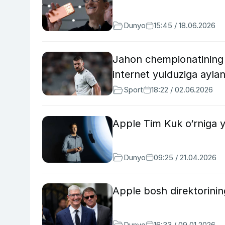
Dunyo
15:45 / 18.06.2026
Jahon chempionatining “
internet yulduziga aylan
Sport
18:22 / 02.06.2026
Apple Tim Kuk o‘rniga ya
Dunyo
09:25 / 21.04.2026
Apple bosh direktorining
Dunyo
16:33 / 09.01.2026