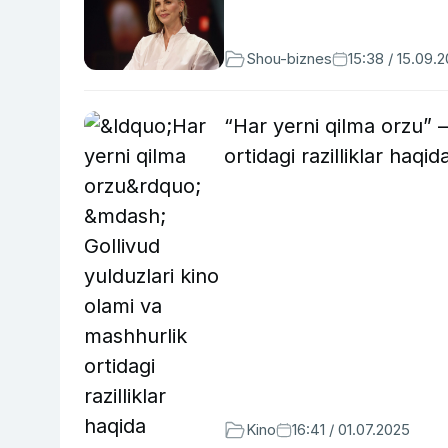
Shou-biznes
15:38 / 15.09.
“Har yerni qilma orzu” 
ortidagi razilliklar haqid
Kino
16:41 / 01.07.2025