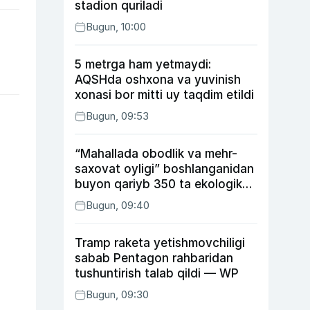
stadion quriladi
Bugun, 10:00
5 metrga ham yetmaydi:
AQSHda oshxona va yuvinish
xonasi bor mitti uy taqdim etildi
Bugun, 09:53
“Mahallada obodlik va mehr-
saxovat oyligi” boshlanganidan
buyon qariyb 350 ta ekologik
huquqbuzarlik aniqlandi
Bugun, 09:40
Tramp raketa yetishmovchiligi
sabab Pentagon rahbaridan
tushuntirish talab qildi — WP
Bugun, 09:30