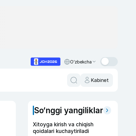
O‘zbekcha
Kabinet
So‘nggi yangiliklar
Xitoyga kirish va chiqish
qoidalari kuchaytiriladi