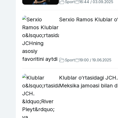
Sport
16:44 / 03.09.2025
Serxio Ramos Klublar o‘r
Sport
19:00 / 19.06.2025
Klublar o‘rtasidagi JCH
Meksika jamoasi bilan d