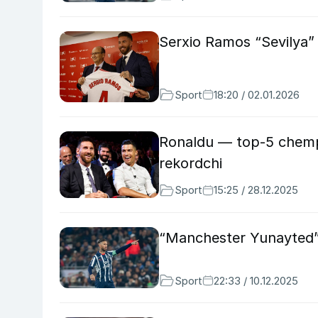
Serxio Ramos “Sevilya”
Sport
18:20 / 02.01.2026
Ronaldu — top-5 chempi
rekordchi
Sport
15:25 / 28.12.2025
“Manchester Yunayted”
Sport
22:33 / 10.12.2025