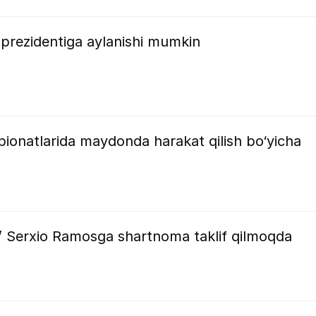
 prezidentiga aylanishi mumkin
onatlarida maydonda harakat qilish bo‘yicha
 Serxio Ramosga shartnoma taklif qilmoqda