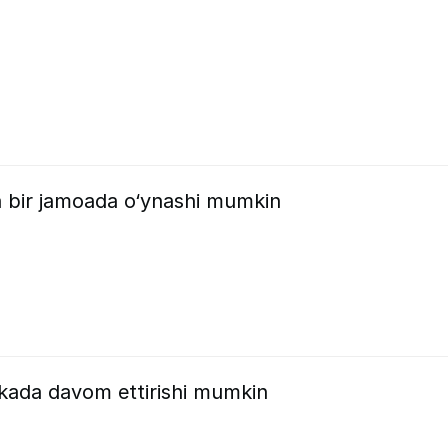
 bir jamoada o‘ynashi mumkin
ikada davom ettirishi mumkin