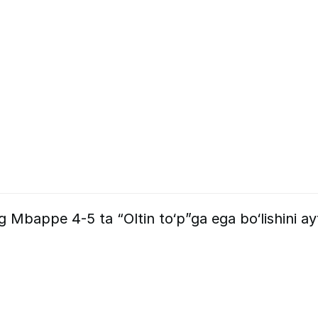
 Mbappe 4-5 ta “Oltin to‘p”ga ega bo‘lishini ay