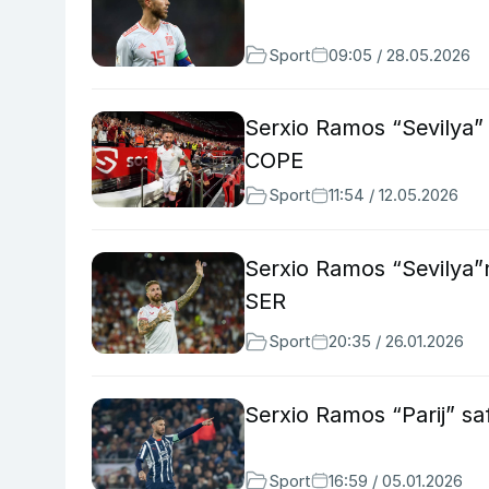
Sport
09:05 / 28.05.2026
Serxio Ramos “Sevilya” k
COPE
Sport
11:54 / 12.05.2026
Serxio Ramos “Sevilya”n
SER
Sport
20:35 / 26.01.2026
Serxio Ramos “Parij” sa
Sport
16:59 / 05.01.2026